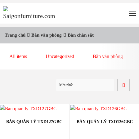
Trang chủ
Bàn văn phòng
Bàn chân sắt
All items
Uncategorized
Bàn văn phòng
BÀN QUẢN LÝ TXD127GBC
BÀN QUẢN LÝ TXD126GBC