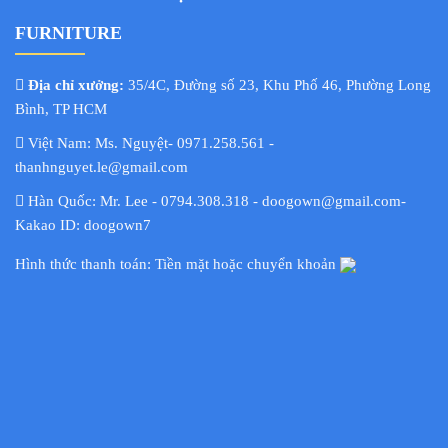
FURNITURE
Địa chỉ xưởng:
35/4C, Đường số 23, Khu Phố 46, Phường Long
Bình, TP HCM
Việt Nam: Ms. Nguyệt- 0971.258.561 -
thanhnguyet.le@gmail.com
Hàn Quốc: Mr. Lee - 0794.308.318 - doogown@gmail.com-
Kakao ID: doogown7
Hình thức thanh toán: Tiền mặt hoặc chuyển khoản