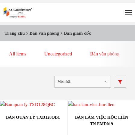
Trang chủ
Bàn văn phòng
Bàn giám đốc
All items
Uncategorized
Bàn văn phòng
BÀN QUẢN LÝ TXD128QBC
BÀN LÀM VIỆC HỘC LIỀN
TN EMD019