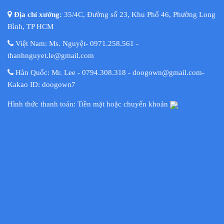
Địa chỉ xưởng:
35/4C, Đường số 23, Khu Phố 46, Phường Long
Bình, TP HCM
Việt Nam: Ms. Nguyệt- 0971.258.561 -
thanhnguyet.le@gmail.com
Hàn Quốc: Mr. Lee - 0794.308.318 - doogown@gmail.com-
Kakao ID: doogown7
Hình thức thanh toán: Tiền mặt hoặc chuyển khoản