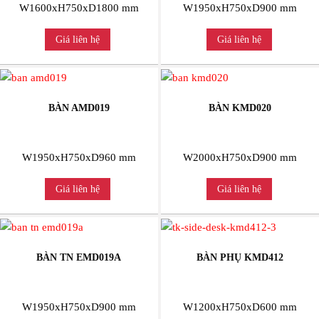
W1600xH750xD1800 mm
W1950xH750xD900 mm
Giá liên hệ
Giá liên hệ
BÀN AMD019
BÀN KMD020
W1950xH750xD960 mm
W2000xH750xD900 mm
Giá liên hệ
Giá liên hệ
BÀN TN EMD019A
BÀN PHỤ KMD412
W1950xH750xD900 mm
W1200xH750xD600 mm