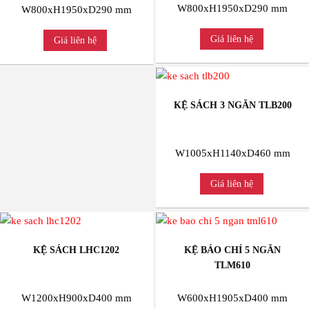
W800xH1950xD290 mm
W800xH1950xD290 mm
Giá liên hệ
Giá liên hệ
KỆ SÁCH 3 NGĂN TLB200
W1005xH1140xD460 mm
Giá liên hệ
KỆ SÁCH LHC1202
KỆ BÁO CHÍ 5 NGĂN
TLM610
W1200xH900xD400 mm
W600xH1905xD400 mm