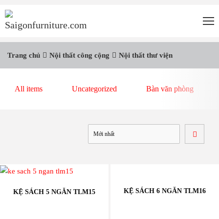
Trang chủ
Nội thất công cộng
Nội thất thư viện
All items
Uncategorized
Bàn văn phòng
KỆ SÁCH 6 NGĂN TLM16
KỆ SÁCH 5 NGĂN TLM15