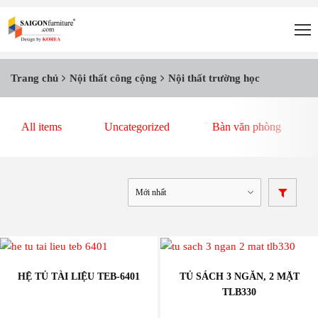
Trang chủ
Nội thất công cộng
Nội thất trường học
All items
Uncategorized
Bàn văn phòng
HỆ TỦ TÀI LIỆU TEB-6401
TỦ SÁCH 3 NGĂN, 2 MẶT
TLB330