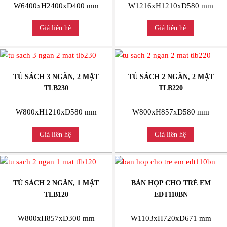
W6400xH2400xD400 mm
W1216xH1210xD580 mm
Giá liên hệ
Giá liên hệ
TỦ SÁCH 3 NGĂN, 2 MẶT
TỦ SÁCH 2 NGĂN, 2 MẶT
TLB230
TLB220
W800xH1210xD580 mm
W800xH857xD580 mm
Giá liên hệ
Giá liên hệ
TỦ SÁCH 2 NGĂN, 1 MẶT
BÀN HỌP CHO TRẺ EM
TLB120
EDT110BN
W800xH857xD300 mm
W1103xH720xD671 mm