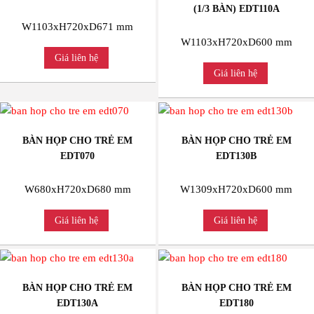
(1/3 BÀN) EDT110A
W1103xH720xD671 mm
W1103xH720xD600 mm
Giá liên hệ
Giá liên hệ
BÀN HỌP CHO TRẺ EM
BÀN HỌP CHO TRẺ EM
EDT070
EDT130B
W680xH720xD680 mm
W1309xH720xD600 mm
Giá liên hệ
Giá liên hệ
BÀN HỌP CHO TRẺ EM
BÀN HỌP CHO TRẺ EM
EDT130A
EDT180