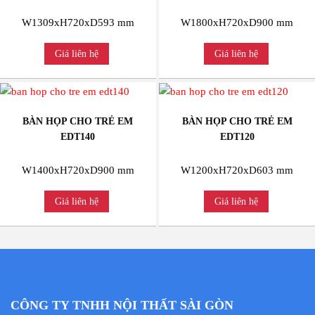
W1309xH720xD593 mm
W1800xH720xD900 mm
Giá liên hệ
Giá liên hệ
BÀN HỌP CHO TRẺ EM
BÀN HỌP CHO TRẺ EM
EDT140
EDT120
W1400xH720xD900 mm
W1200xH720xD603 mm
Giá liên hệ
Giá liên hệ
CÔNG TY TNHH NỘI THẤT SÀI GÒN