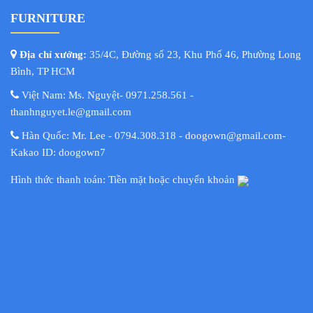
FURNITURE
Địa chỉ xưởng:
35/4C, Đường số 23, Khu Phố 46, Phường Long
Bình, TP HCM
Việt Nam: Ms. Nguyệt- 0971.258.561 -
thanhnguyet.le@gmail.com
Hàn Quốc: Mr. Lee - 0794.308.318 - doogown@gmail.com-
Kakao ID: doogown7
Hình thức thanh toán: Tiền mặt hoặc chuyển khoản