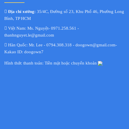
Địa chỉ xưởng:
35/4C, Đường số 23, Khu Phố 46, Phường Long
Bình, TP HCM
Việt Nam: Ms. Nguyệt- 0971.258.561 -
thanhnguyet.le@gmail.com
Hàn Quốc: Mr. Lee - 0794.308.318 - doogown@gmail.com-
Kakao ID: doogown7
Hình thức thanh toán: Tiền mặt hoặc chuyển khoản