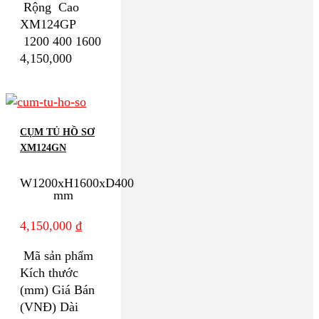
Rộng Cao
XM124GP
1200 400 1600
4,150,000
CỤM TỦ HỒ SƠ
XM124GN
W1200xH1600xD400
mm
4,150,000
₫
Mã sản phẩm
Kích thước
(mm) Giá Bán
(VNĐ) Dài