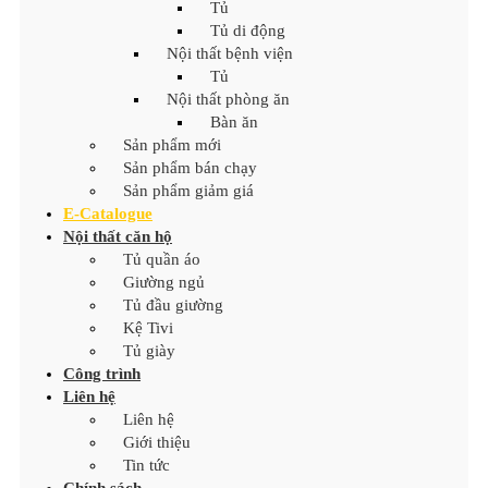
Tủ
Tủ di động
Nội thất bệnh viện
Tủ
Nội thất phòng ăn
Bàn ăn
Sản phẩm mới
Sản phẩm bán chạy
Sản phẩm giảm giá
E-Catalogue
Nội thất căn hộ
Tủ quần áo
Giường ngủ
Tủ đầu giường
Kệ Tivi
Tủ giày
Công trình
Liên hệ
Liên hệ
Giới thiệu
Tin tức