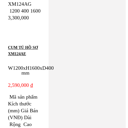
XM124AG
1200 400 1600
3,300,000
CỤM TỦ HỒ SƠ
XM124AE
W1200xH1600xD400
mm
2,590,000
₫
Mã sản phẩm
Kích thước
(mm) Giá Bán
(VNĐ) Dài
Rộng Cao