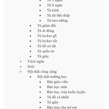
Tủ 5 ngăn
Tủ 6 ngăn
Tủ kính
Tủ tài liệu thấp
Tủ treo tường
Tủ giám đốc
Tủ di động
Tủ locker gỗ
Tủ locker sắt
Tủ hồ sơ sắt
Tủ quần áo
Tủ giày
Vách ngăn
Sofa
Nội thất công cộng
Nội thất trường học
Bàn giáo viên
Bàn học sinh
Bàn học, bàn huấn luyện
Tủ đồ cá nhân
Tủ giày
Bàn họp cho trẻ em