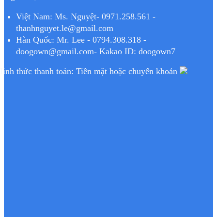
Việt Nam: Ms. Nguyệt- 0971.258.561 -
thanhnguyet.le@gmail.com
Hàn Quốc: Mr. Lee - 0794.308.318 -
doogown@gmail.com- Kakao ID: doogown7
Hình thức thanh toán: Tiền mặt hoặc chuyển khoản