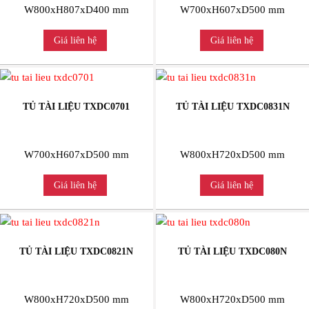
W800xH807xD400 mm
W700xH607xD500 mm
Giá liên hệ
Giá liên hệ
TỦ TÀI LIỆU TXDC0701
TỦ TÀI LIỆU TXDC0831N
W700xH607xD500 mm
W800xH720xD500 mm
Giá liên hệ
Giá liên hệ
TỦ TÀI LIỆU TXDC0821N
TỦ TÀI LIỆU TXDC080N
W800xH720xD500 mm
W800xH720xD500 mm