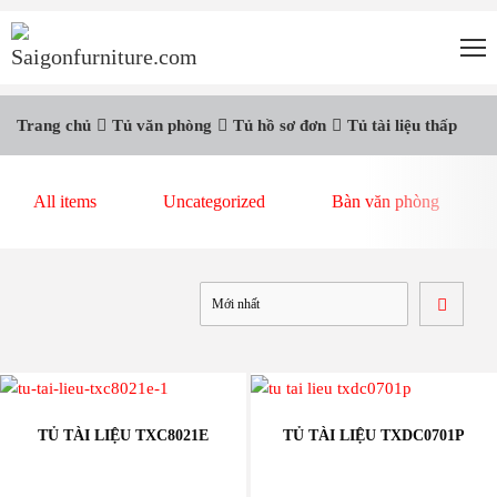
Trang chủ
Tủ văn phòng
Tủ hồ sơ đơn
Tủ tài liệu thấp
All items
Uncategorized
Bàn văn phòng
TỦ TÀI LIỆU TXC8021E
TỦ TÀI LIỆU TXDC0701P