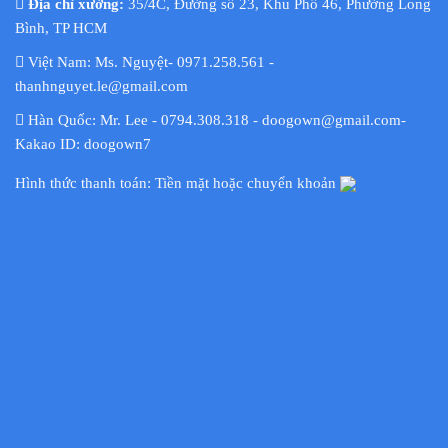
Địa chỉ xưởng:
35/4C, Đường số 23, Khu Phố 46, Phường Long
Bình, TP HCM
Việt Nam: Ms. Nguyệt- 0971.258.561 -
thanhnguyet.le@gmail.com
Hàn Quốc: Mr. Lee - 0794.308.318 - doogown@gmail.com-
Kakao ID: doogown7
Hình thức thanh toán: Tiền mặt hoặc chuyển khoản