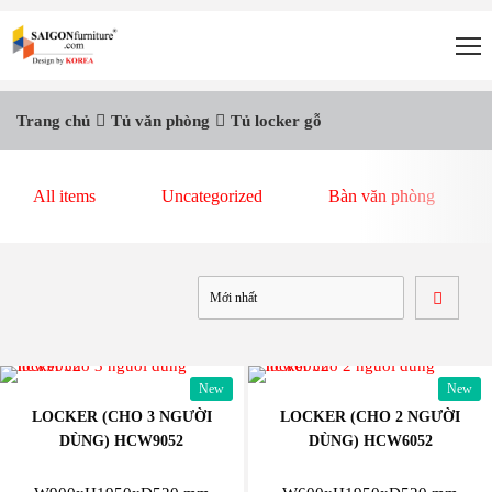
Trang chủ
Tủ văn phòng
Tủ locker gỗ
All items
Uncategorized
Bàn văn phòng
New
New
LOCKER (CHO 3 NGƯỜI
LOCKER (CHO 2 NGƯỜI
DÙNG) HCW9052
DÙNG) HCW6052