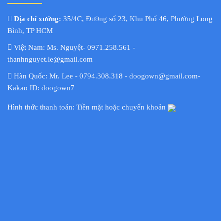
Địa chỉ xưởng:
35/4C, Đường số 23, Khu Phố 46, Phường Long
Bình, TP HCM
Việt Nam: Ms. Nguyệt- 0971.258.561 -
thanhnguyet.le@gmail.com
Hàn Quốc: Mr. Lee - 0794.308.318 - doogown@gmail.com-
Kakao ID: doogown7
Hình thức thanh toán: Tiền mặt hoặc chuyển khoản