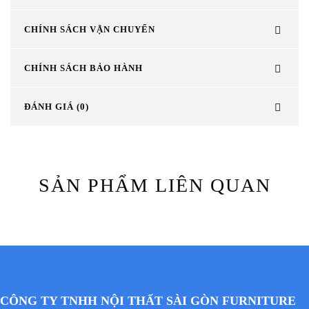
CHÍNH SÁCH VẬN CHUYỂN
CHÍNH SÁCH BẢO HÀNH
ĐÁNH GIÁ (0)
SẢN PHẨM LIÊN QUAN
CÔNG TY TNHH NỘI THẤT SÀI GÒN FURNITURE