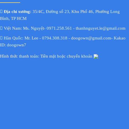
Địa chỉ xưởng:
35/4C, Đường số 23, Khu Phố 46, Phường Long
Bình, TP HCM
Việt Nam: Ms. Nguyệt- 0971.258.561 - thanhnguyet.le@gmail.com
Hàn Quốc: Mr. Lee - 0794.308.318 - doogown@gmail.com- Kakao
ID: doogown7
Hình thức thanh toán: Tiền mặt hoặc chuyển khoản