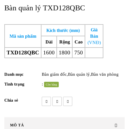
Bàn quản lý TXD128QBC
Giá
Kích thước (mm)
Mã sản phẩm
Bán
Dài
Rộng
Cao
(VNĐ)
TXD128QBC
1600
1800
750
Danh mục
Bàn giám đốc
,
Bàn quản lý
,
Bàn văn phòng
Tình trạng
:
Còn hàng
Chia sẻ
MÔ TẢ