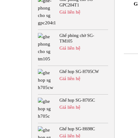
G
GPC204T1
Giá liên hệ
Ghế phòng chờ SG-
TM105
Giá liên hệ
Ghế họp SG-H705CW
Giá liên hệ
Ghế họp SG-H705C
Giá liên hệ
Ghế họp SG-H698C
Giá liên hệ