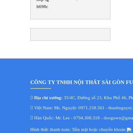
CÔNG TY TNHH NỘI THẤT SÀI GÒN F
Địa chỉ xưởng:
35/4C, Đường số 23, Khu Phố 46, 
Việt Nam: Ms. Nguyệt- 0971.258.561 - thanhnguyet
Hàn Quốc: Mr. Lee - 0794.308.318 - doogown@gma
Hình thức thanh toán: Tiền mặt hoặc chuyển khoản