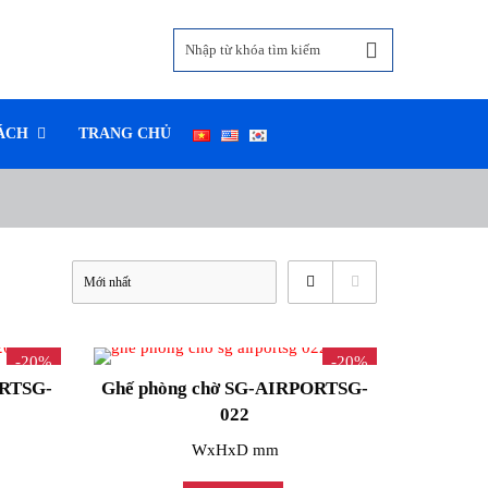
ÁCH
TRANG CHỦ
-20%
-20%
ORTSG-
Ghế phòng chờ SG-AIRPORTSG-
022
WxHxD mm