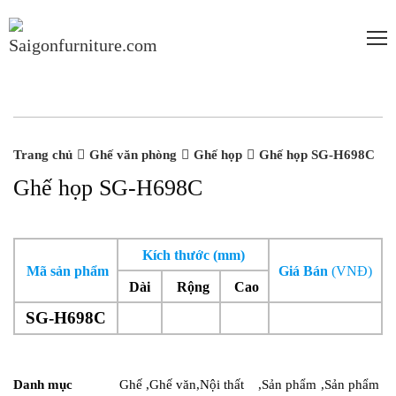
-20%
-20%
Trang chủ
Ghế văn phòng
Ghế họp
Ghế họp SG-H698C
Ghế họp SG-H698C
Kích thước (mm)
Mã sản phẩm
Giá Bán
(VNĐ)
Dài
Rộng
Cao
SG-H698C
Danh mục
Ghế
,
Ghế văn
,
Nội thất
,
Sản phẩm
,
Sản phẩm