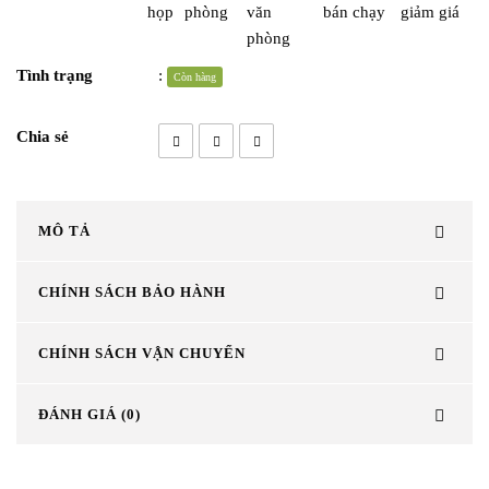
họp
phòng
văn
bán chạy
giảm giá
phòng
Tình trạng
:
Còn hàng
Chia sẻ
MÔ TẢ
CHÍNH SÁCH BẢO HÀNH
CHÍNH SÁCH VẬN CHUYỂN
ĐÁNH GIÁ (0)