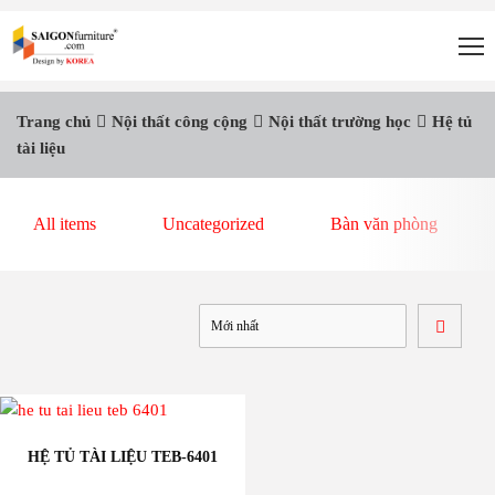
Trang chủ
Nội thất công cộng
Nội thất trường học
Hệ tủ
tài liệu
All items
Uncategorized
Bàn văn phòng
HỆ TỦ TÀI LIỆU TEB-6401