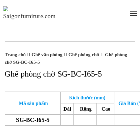
-20%
-20%
Trang chủ
Ghế văn phòng
Ghế phòng chờ
Ghế phòng
chờ SG-BC-I65-5
Ghế phòng chờ SG-BC-I65-5
Kích thước (mm)
Mã sản phẩm
Giá Bán
Dài
Rộng
Cao
SG-BC-I65-5