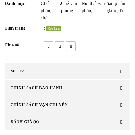
Danh mục
Ghế
,
Ghế văn
,
Nội thất văn
,
Sản phẩm
phòng
phòng
phòng
giảm giá
chờ
Tình trạng
:
Còn hàng
Chia sẻ
MÔ TẢ
CHÍNH SÁCH BẢO HÀNH
CHÍNH SÁCH VẬN CHUYỂN
ĐÁNH GIÁ (0)