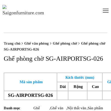
-20%
-20%
Trang chủ
Ghế văn phòng
Ghế phòng chờ
Ghế phòng chờ
SG-AIRPORTSG-026
Ghế phòng chờ SG-AIRPORTSG-026
Kích thước (mm)
Mã sản phẩm
G
Dài
Rộng
Cao
SG-AIRPORTSG-026
Danh mục
Ghế
,
Ghế văn
,
Nội thất văn
,
Sản phẩm