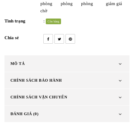
phòng
phòng
phòng
giảm giá
chờ
Tình trạng
:
Còn hàng
Chia sẻ
MÔ TẢ
CHÍNH SÁCH BẢO HÀNH
CHÍNH SÁCH VẬN CHUYỂN
ĐÁNH GIÁ (0)