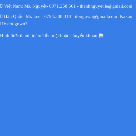
Việt Nam: Ms. Nguyệt- 0971.258.561 - thanhnguyet.le@gmail.com
Hàn Quốc: Mr. Lee - 0794.308.318 - doogown@gmail.com- Kakao
ID: doogown7
Hình thức thanh toán: Tiền mặt hoặc chuyển khoản