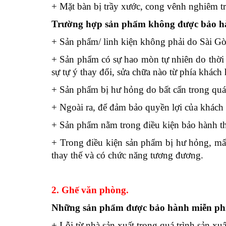
+ Mặt bàn bị trầy xước, cong vênh nghiêm t
Trường hợp s
ản phẩm không được bảo h
+ Sản phẩm/ linh kiện không phải do Sài Gò
+ Sản phẩm có sự hao mòn tự nhiên do thời 
sự tự ý thay đổi, sửa chữa nào từ phía khá
+ Sản phẩm bị hư hỏng do bất cẩn trong quá
+ Ngoài ra, để đảm bảo quyền lợi của khách 
+ Sản phẩm nằm trong điều kiện bảo hành thì
+ Trong điều kiện sản phẩm bị hư hỏng, mất m
thay thế và có chức năng tương đương.
2. Ghế văn phòng.
Những s
ản phẩm được bảo hành
miễn ph
+ Lỗi từ nhà sản xuất trong quá trình sản xu