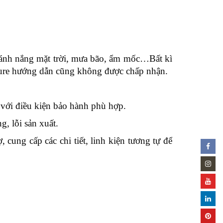
i ánh nắng mặt trời, mưa bão, ẩm mốc…Bất kì
iture hướng dẫn cũng không được chấp nhận.
 với điều kiện bảo hành phù hợp.
, lỗi sản xuất.
 cung cấp các chi tiết, linh kiện tương tự để