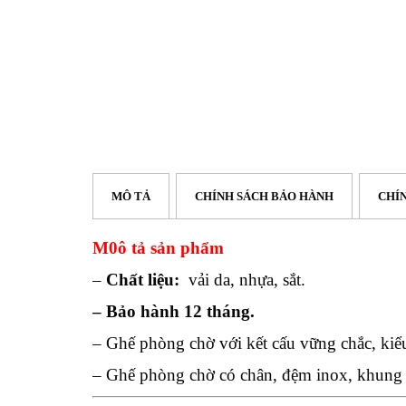
MÔ TẢ
CHÍNH SÁCH BẢO HÀNH
CHÍ
M0ô tả sản phẩm
–
Chất liệu:
vải da, nhựa, sắt.
– Bảo hành 12 tháng.
– Ghế phòng chờ với kết cấu vững chắc, kiểu
– Ghế phòng chờ có chân, đệm inox, khung 