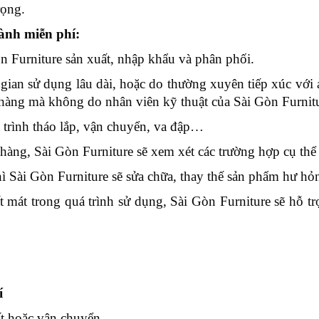
rọng.
ành miễn phí:
n Furniture sản xuất, nhập khẩu và phân phối.
gian sử dụng lâu dài, hoặc do thường xuyên tiếp xúc vớ
ch hàng mà không do nhân viên kỹ thuật của Sài Gòn Furn
 trình tháo lắp, vận chuyển, va đập…
hàng, Sài Gòn Furniture sẽ xem xét các trường hợp cụ thể
 Sài Gòn Furniture sẽ sửa chữa, thay thế sản phẩm hư hỏng
át trong quá trình sử dụng, Sài Gòn Furniture sẽ hỗ trợ,
í
ất hoặc vận chuyển.