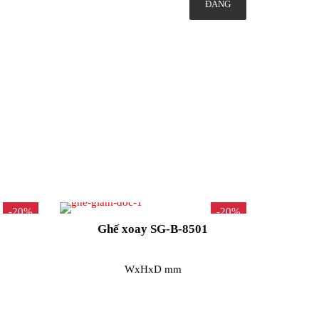
-20%
-20%
Ghế xoay SG-B-8501
WxHxD mm