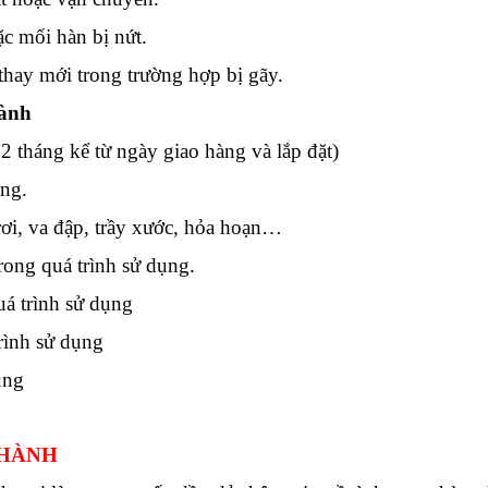
c mối hàn bị nứt.
hay mới trong trường hợp bị gãy.
ành
 tháng kể từ ngày giao hàng và lắp đặt)
ụng.
rơi, va đập, trầy xước, hỏa hoạn…
rong quá trình sử dụng.
uá trình sử dụng
trình sử dụng
ụng
 HÀNH