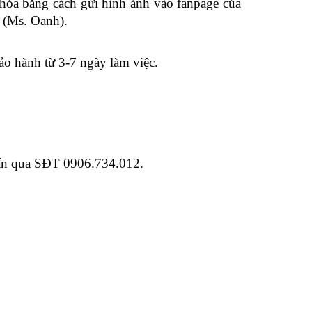
hóa bằng cách gửi hình ảnh vào fanpage của
 (Ms. Oanh).
ảo hành từ 3-7 ngày làm việc.
 vấn qua SĐT 0906.734.012.