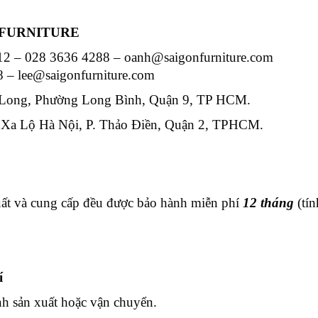
N FURNITURE
012 – 028 3636 4288 – oanh@saigonfurniture.com
8 – lee@saigonfurniture.com
u Long, Phường Long Bình, Quận 9, TP HCM.
9 Xa Lộ Hà Nội, P. Thảo Điền, Quận 2, TPHCM.
uất và cung cấp đều được bảo hành miễn phí
12 tháng
(tín
í
ình sản xuất hoặc vận chuyển.