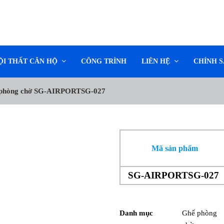
ỘI THẤT CĂN HỘ
CÔNG TRÌNH
LIÊN HỆ
CHÍNH 
phòng chờ SG-AIRPORTSG-027
-20%
-20%
Mã sản phẩm
SG-AIRPORTSG-027
Danh mục
Ghế phòng