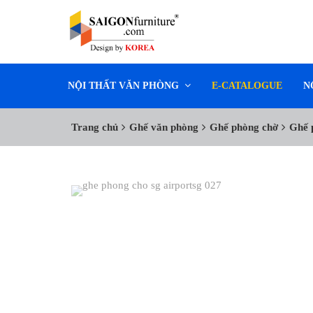
NỘI THẤT VĂN PHÒNG
E-CATALOGUE
N
Trang chủ
Ghế văn phòng
Ghế phòng chờ
Ghế 