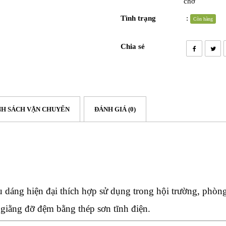
chờ
Tình trạng
:
Còn hàng
Chia sẻ
NH SÁCH VẬN CHUYỂN
ĐÁNH GIÁ (0)
 dáng hiện đại thích hợp sử dụng trong hội trường, phòng
giằng đỡ đệm bằng thép sơn tĩnh điện.