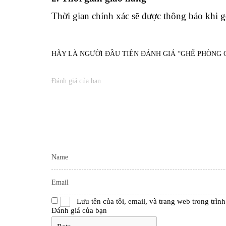
Thời gian chính xác sẽ được thông báo khi 
HÃY LÀ NGƯỜI ĐẦU TIÊN ĐÁNH GIÁ “GHẾ PHÒNG C
Lưu tên của tôi, email, và trang web trong trình
Đánh giá của bạn