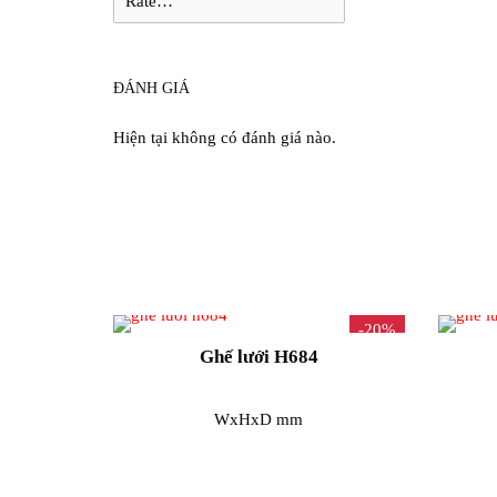
ĐÁNH GIÁ
Hiện tại không có đánh giá nào.
-20%
Ghế lưới H684
WxHxD mm