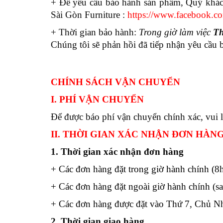
+ Để yêu cầu bảo hành sản phẩm, Quý khách
Sài Gòn Furniture :
https://www.facebook.com
+ Thời gian bảo hành:
Trong giờ làm việc
Th
Chúng tôi sẽ phản hồi đã tiếp nhận yêu cầu 
CHÍNH SÁCH VẬN CHUYỂN
I. PHÍ VẬN CHUYỂN
Để được báo phí vận chuyển chính xác, vui 
II. THỜI GIAN XÁC NHẬN ĐƠN HÀN
1. Thời gian xác nhận đơn hàng
+ Các đơn hàng đặt trong giờ hành chính (8h 
+ Các đơn hàng đặt ngoài giờ hành chính (s
+ Các đơn hàng được đặt vào Thứ 7, Chủ Nhật
2. Thời gian giao hàng