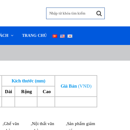
SÁCH
TRANG CHỦ
Kích thước (mm)
Giá Bán
(VNĐ)
Dài
Rộng
Cao
,
Ghế văn
,
Nội thất văn
,
Sản phẩm giảm