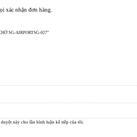
gọi xác nhận đơn hàng.
HỜ SG-AIRPORTSG-027”
 duyệt này cho lần bình luận kế tiếp của tôi.