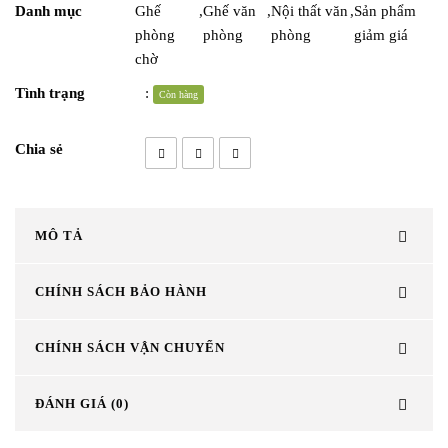
Danh mục
Ghế
,
Ghế văn
,
Nội thất văn
,
Sản phẩm
phòng
phòng
phòng
giảm giá
chờ
Tình trạng
:
Còn hàng
Chia sẻ
MÔ TẢ
CHÍNH SÁCH BẢO HÀNH
CHÍNH SÁCH VẬN CHUYỂN
ĐÁNH GIÁ (0)