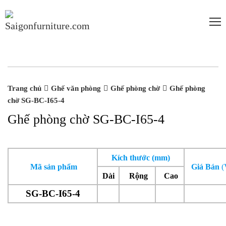
-20%
-20%
Trang chủ
Ghế văn phòng
Ghế phòng chờ
Ghế phòng
chờ SG-BC-I65-4
Ghế phòng chờ SG-BC-I65-4
Kích thước (mm)
Mã sản phẩm
Giá Bán
Dài
Rộng
Cao
SG-BC-I65-4