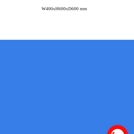
W400xH600xD600 mm