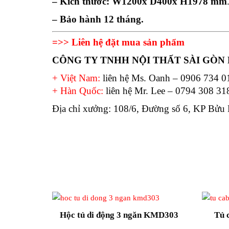
– Kích thước: W1200x D400x H1978
mm
– Bảo hành 12 tháng.
=>> Liên hệ đặt mua sản phẩm
CÔNG TY TNHH NỘI THẤT SÀI GÒ
+ Việt Nam:
liên hệ Ms. Oanh – 0906 734 
+ Hàn Quốc:
liên hệ Mr. Lee – 0794 308 31
Địa chỉ xưởng: 108/6, Đường số 6, KP Bử
Hộc tủ di động 3 ngăn KMD303
Tủ 