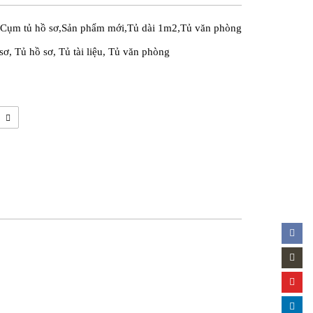
Cụm tủ hồ sơ
,
Sản phẩm mới
,
Tủ dài 1m2
,
Tủ văn phòng
sơ
,
Tủ hồ sơ
,
Tủ tài liệu
,
Tủ văn phòng