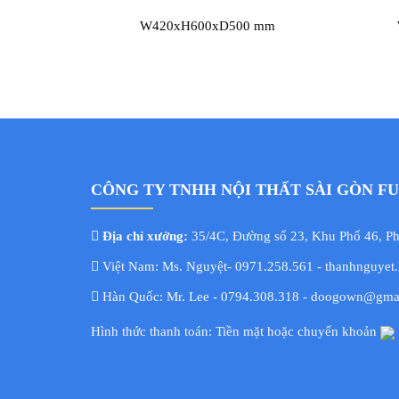
W420xH600xD500 mm
CÔNG TY TNHH NỘI THẤT SÀI GÒN F
Địa chỉ xưởng:
35/4C, Đường số 23, Khu Phố 46, 
Việt Nam: Ms. Nguyệt- 0971.258.561 - thanhnguyet
Hàn Quốc: Mr. Lee - 0794.308.318 - doogown@gma
Hình thức thanh toán: Tiền mặt hoặc chuyển khoản