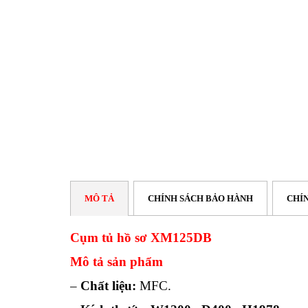
MÔ TẢ
CHÍNH SÁCH BẢO HÀNH
CHÍ
Cụm tủ hồ sơ XM125DB
Mô tả sản phẩm
–
Chất liệu:
MFC.