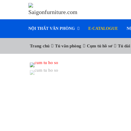
NỘI THẤT VĂN PHÒNG
E-CATALOGUE
N
Trang chủ
Tủ văn phòng
Cụm tủ hồ sơ
Tủ dài