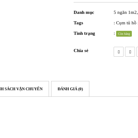
Danh mục
5 ngăn 1m2
,
Tags
:
Cụm tủ hồ 
Tình trạng
:
Còn hàng
Chia sẻ
NH SÁCH VẬN CHUYỂN
ĐÁNH GIÁ (0)