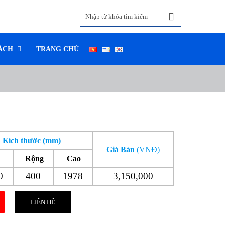
ÁCH
TRANG CHỦ
Kích thước (mm)
Giá Bán
(VNĐ)
Rộng
Cao
0
400
1978
3,150,000
LIÊN HỆ