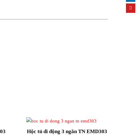
303
Hộc tủ di động 3 ngăn TN EMD303