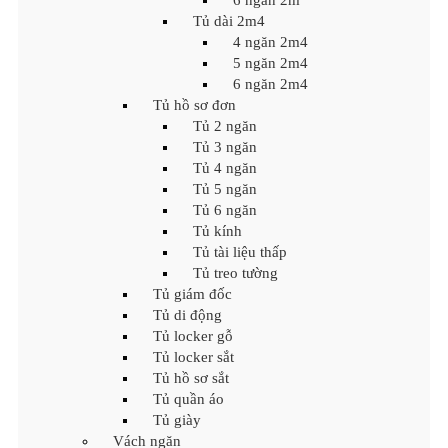
6 ngăn 2m
Tủ dài 2m4
4 ngăn 2m4
5 ngăn 2m4
6 ngăn 2m4
Tủ hồ sơ đơn
Tủ 2 ngăn
Tủ 3 ngăn
Tủ 4 ngăn
Tủ 5 ngăn
Tủ 6 ngăn
Tủ kính
Tủ tài liệu thấp
Tủ treo tường
Tủ giám đốc
Tủ di động
Tủ locker gỗ
Tủ locker sắt
Tủ hồ sơ sắt
Tủ quần áo
Tủ giày
Vách ngăn