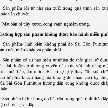
+ Sản phẩm lỗi từ nhà sản xuất trong quá trình sản xuấ
hoặc vận chuyển.
+ Mặt bàn bị trầy xước, cong vênh nghiêm trọng.
Trường hợp s
ản phẩm không được bảo hành miễn phí
+ Sản phẩm/ linh kiện không phải do Sài Gòn Furnitur
sản xuất, nhập khẩu và phân phối.
+ Sản phẩm có sự hao mòn tự nhiên do thời gian sử dụn
lâu dài, hoặc do thường xuyên tiếp xúc với ánh nắng mặ
trời, mưa bão, ẩm mốc…Bất kì sự tự ý thay đổi, sửa chữ
nào từ phía khách hàng mà không do nhân viên kỹ thuậ
của Sài Gòn Furniture hướng dẫn cũng không được chấ
nhận.
+ Sản phẩm bị hư hỏng do bất cẩn trong quá trình tháo lắp
vận chuyển, va đập…