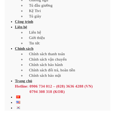
Giường ngủ
Tủ đầu giường
Kệ Tivi
Tủ giày
Công trình
Liên hệ
Liên hệ
Giới thiệu
Tin tức
Chính sách
Chính sách thanh toán
Chính sách vận chuyển
Chính sách bảo hành
Chính sách đổi trả, hoàn tiền
Chính sách bảo mật
Trang chủ
Hotline:
0906 734 012 – (028) 3636 4288 (VN)
0794 308 318 (KOR)