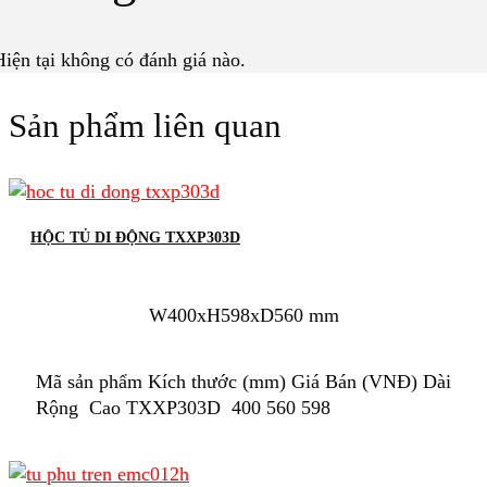
Hiện tại không có đánh giá nào.
Sản phẩm liên quan
HỘC TỦ DI ĐỘNG TXXP303D
W400xH598xD560 mm
Mã sản phẩm Kích thước (mm) Giá Bán (VNĐ) Dài
Rộng Cao TXXP303D 400 560 598