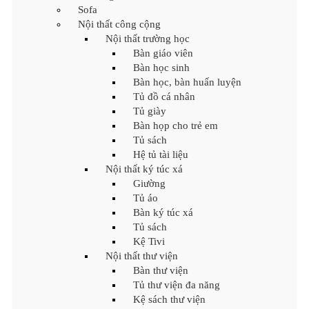
Sofa
Nội thất công cộng
Nội thất trường học
Bàn giáo viên
Bàn học sinh
Bàn học, bàn huấn luyện
Tủ đồ cá nhân
Tủ giày
Bàn họp cho trẻ em
Tủ sách
Hệ tủ tài liệu
Nội thất ký túc xá
Giường
Tủ áo
Bàn ký túc xá
Tủ sách
Kệ Tivi
Nội thất thư viện
Bàn thư viện
Tủ thư viện đa năng
Kệ sách thư viện