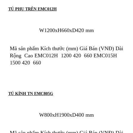
TỦ PHỤ TRÊN EMC012H
W1200xH660xD420 mm
Mã sản phẩm Kích thước (mm) Giá Bán (VNĐ) Dài
Rộng Cao EMC012H 1200 420 660 EMC015H
1500 420 660
TỦ KÍNH TN EMC805G
W800xH1900xD400 mm
Mã sản phẩm Kích thước (mm) Giá Bán (VNĐ) Dài