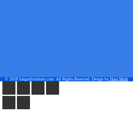
© 2018 Saigonfurniture.com. All Rights Reserved. Design by
Hoai Minh