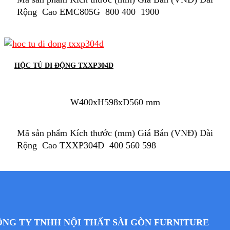
Rộng Cao EMC805G 800 400 1900
HỘC TỦ DI ĐỘNG TXXP304D
W400xH598xD560 mm
Mã sản phẩm Kích thước (mm) Giá Bán (VNĐ) Dài
Rộng Cao TXXP304D 400 560 598
NG TY TNHH NỘI THẤT SÀI GÒN FURNITURE