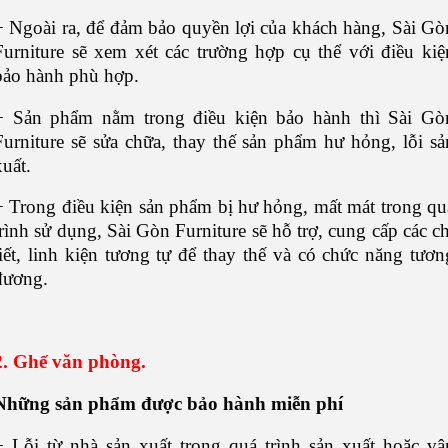
+ Ngoài ra, để đảm bảo quyền lợi của khách hàng, Sài Gò
Furniture sẽ xem xét các trường hợp cụ thể với điều kiệ
bảo hành phù hợp.
+ Sản phẩm nằm trong điều kiện bảo hành thì Sài Gò
Furniture sẽ sửa chữa, thay thế sản phẩm hư hỏng, lỗi sả
xuất.
+ Trong điều kiện sản phẩm bị hư hỏng, mất mát trong qu
trình sử dụng, Sài Gòn Furniture sẽ hỗ trợ, cung cấp các ch
tiết, linh kiện tương tự để thay thế và có chức năng tươn
đương.
2. Ghế văn phòng.
Những s
ản phẩm được bảo hành
miễn phí
+ Lỗi từ nhà sản xuất trong quá trình sản xuất hoặc vậ