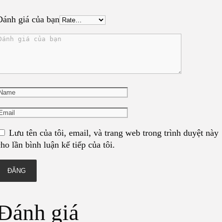
Đánh giá của bạn
Lưu tên của tôi, email, và trang web trong trình duyệt này
cho lần bình luận kế tiếp của tôi.
Đánh giá