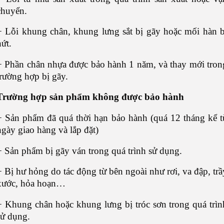
chuyển.
+ Lỗi khung chân, khung lưng sắt bị gãy hoặc mối hàn b
nứt.
+ Phần chân nhựa được bảo hành 1 năm, và thay mới tron
trường hợp bị gãy.
Trường hợp s
ản phẩm không được bảo hành
+ Sản phẩm đã quá thời hạn bảo hành (quá 12 tháng kể t
ngày giao hàng và lắp đặt)
+ Sản phẩm bị gãy ván trong quá trình sử dụng.
+ Bị hư hỏng do tác động từ bên ngoài như rơi, va đập, trầ
xước, hỏa hoạn…
+ Khung chân hoặc khung lưng bị tróc sơn trong quá trìn
sử dụng.