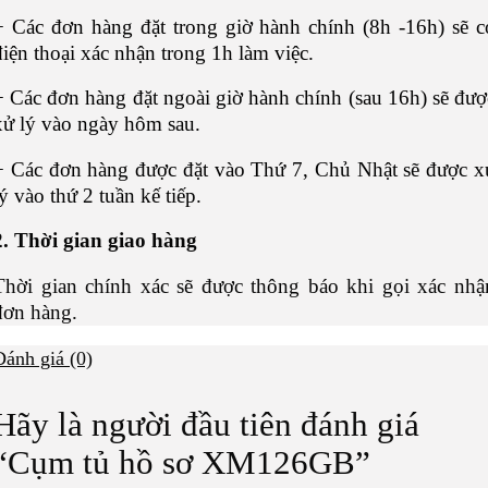
+ Các đơn hàng đặt trong giờ hành chính (8h -16h) sẽ c
điện thoại xác nhận trong 1h làm việc.
+ Các đơn hàng đặt ngoài giờ hành chính (sau 16h) sẽ đượ
xử lý vào ngày hôm sau.
+ Các đơn hàng được đặt vào Thứ 7, Chủ Nhật sẽ được x
lý vào thứ 2 tuần kế tiếp.
2. Thời gian giao hàng
Thời gian chính xác sẽ được thông báo khi gọi xác nhậ
đơn hàng.
Đánh giá (0)
Hãy là người đầu tiên đánh giá
“Cụm tủ hồ sơ XM126GB”