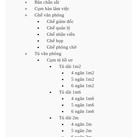
Bàn chân sắt
Cụm bàn làm việc
Ghế văn phòng
Ghế giám đốc
Ghế quản lý
Ghế nhân viên
Ghế họp
Ghế phòng chờ
Tủ văn phòng
Cụm tủ hồ sơ
Tủ dài 1m2
4 ngăn 1m2
5 ngăn 1m2
6 ngăn 1m2
Tủ dài 1m6
4 ngăn 1m6
5 ngăn 1m6
6 ngăn 1m6
Tủ dài 2m
4 ngăn 2m
5 ngăn 2m